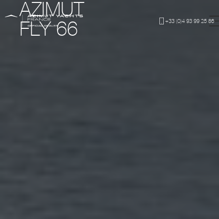
AZIMUT
+33 (0)4 93 99 25 86
FLY 66