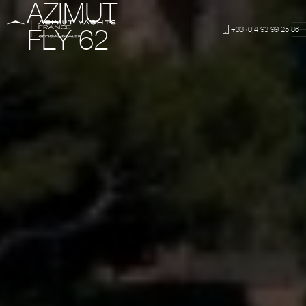
AZIMUT
+33 (0)4 93 99 25 86
FLY 62