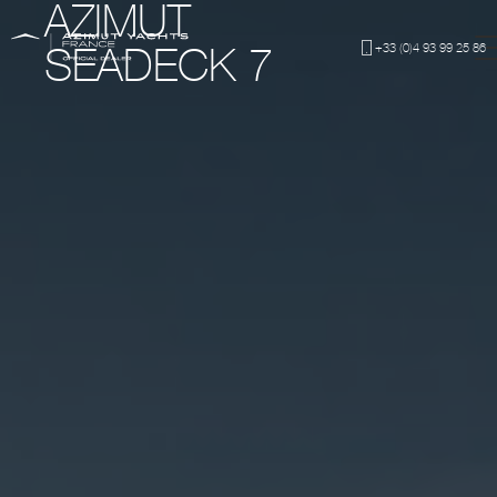
AZIMUT
+33 (0)4 93 99 25 86
SEADECK 7